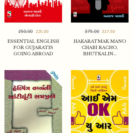
250.00
375.00
225.00
337.50
ESSENTIAL ENGLISH
HAKARATMAK MANO
FOR GUJARATIS
CHABI RACHO,
GOING ABROAD
BHUTKALIN…