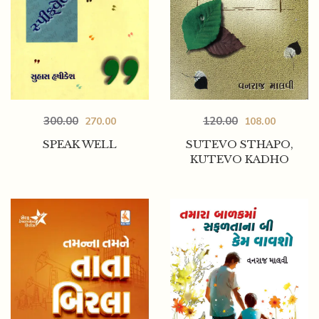
300.00
120.00
270.00
108.00
SPEAK WELL
SUTEVO STHAPO,
KUTEVO KADHO