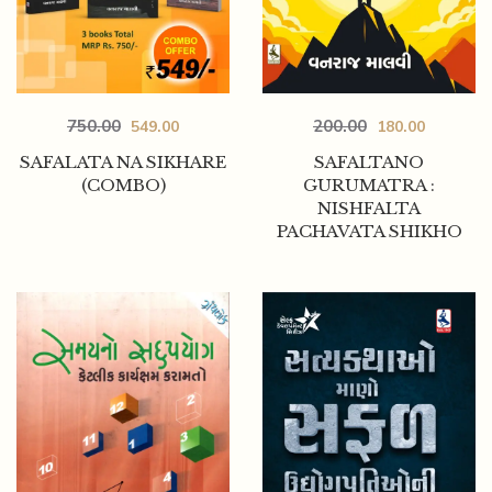
750.00
200.00
549.00
180.00
SAFALATA NA SIKHARE
SAFALTANO
(COMBO)
GURUMATRA :
NISHFALTA
PACHAVATA SHIKHO