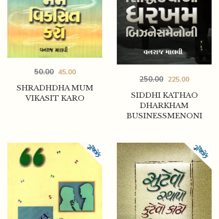
50.00
45.00
250.00
225.00
SHRADHDHA MUM
SIDDHI KATHAO
VIKASIT KARO
DHARKHAM
BUSINESSMENONI