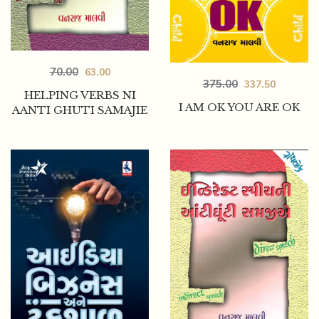
70.00
63.00
375.00
337.50
HELPING VERBS NI
I AM OK YOU ARE OK
AANTI GHUTI SAMAJIE