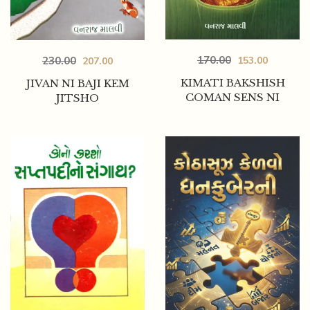
170.00
153.00
230.00
207.00
KIMATI BAKSHISH
JIVAN NI BAJI KEM
COMAN SENS NI
JITSHO