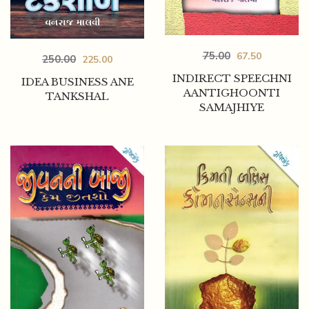
75.00
67.50
250.00
225.00
INDIRECT SPEECHNI
IDEA BUSINESS ANE
AANTIGHOONTI
TANKSHAL
SAMAJHIYE