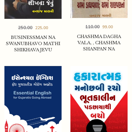
110.00
99.00
250.00
225.00
CHASHMA DAGHA
BUSINESSMAN NA
VALA, , CHASHMA
SWANUBHAVO MATHI
SHANPAN NA
SHIKHAVA JEVU