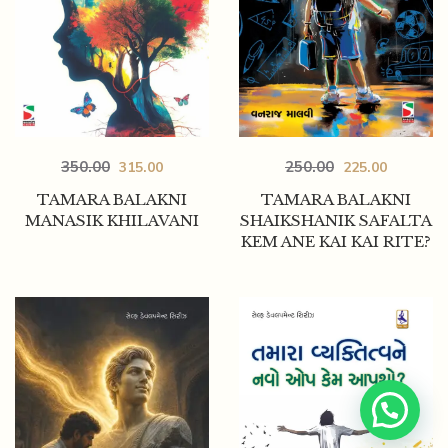
350.00
250.00
315.00
225.00
TAMARA BALAKNI
TAMARA BALAKNI
MANASIK KHILAVANI
SHAIKSHANIK SAFALTA
KEM ANE KAI KAI RITE?