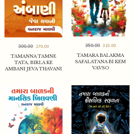
350.00
315.00
300.00
270.00
TAMARA BALAKMA
TAMANNA TAMNE
SAFALATANA BI KEM
TATA, BIRLA KE
VAVSO
AMBANI JEVA THAVANI