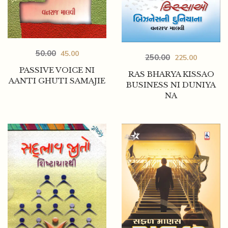
50.00
45.00
250.00
225.00
PASSIVE VOICE NI
RAS BHARYA KISSAO
AANTI GHUTI SAMAJIE
BUSINESS NI DUNIYA
NA