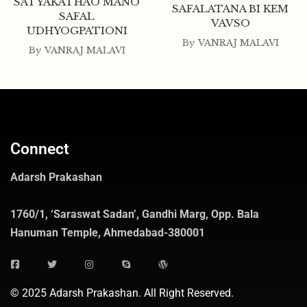
SATYAKATHAO MANO
SAFALATANA BI KEM
SAFAL
VAVSO
UDHYOGPATIONI
By
VANRAJ MALAVI
By
VANRAJ MALAVI
Connect
Adarsh Prakashan
1760/1, ‘Saraswat Sadan’, Gandhi Marg, Opp. Bala
Hanuman Temple, Ahmedabad-380001
© 2025 Adarsh Prakashan. All Right Reserved.