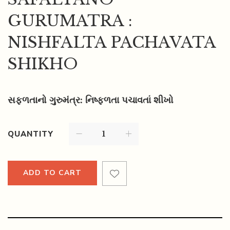
GURUMATRA :
NISHFALTA PACHAVATA
SHIKHO
સફળતાનો ગુરુમંત્ર: નિષ્ફળતા પચાવતાં શીખો
QUANTITY
ADD TO CART