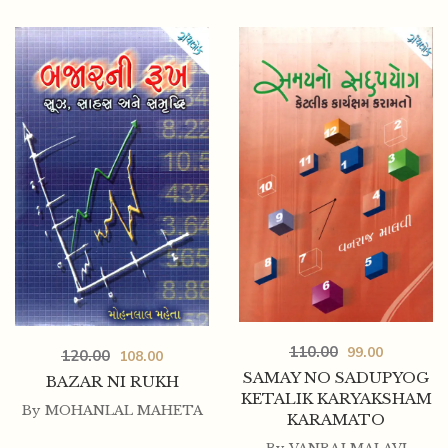
110.00
99.00
120.00
108.00
SAMAY NO SADUPYOG
BAZAR NI RUKH
KETALIK KARYAKSHAM
By
MOHANLAL MAHETA
KARAMATO