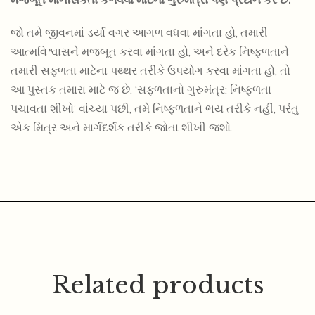
જો તમે જીવનમાં ડર્યા વગર આગળ વધવા માંગતા હો, તમારી
આત્મવિશ્વાસને મજબૂત કરવા માંગતા હો, અને દરેક નિષ્ફળતાને
તમારી સફળતા માટેના પથ્થર તરીકે ઉપયોગ કરવા માંગતા હો, તો
આ પુસ્તક તમારા માટે જ છે. ‘સફળતાનો ગુરુમંત્ર: નિષ્ફળતા
પચાવતા શીખો’ વાંચ્યા પછી, તમે નિષ્ફળતાને ભય તરીકે નહીં, પરંતુ
એક મિત્ર અને માર્ગદર્શક તરીકે જોતા શીખી જશો.
Related products