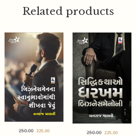
Related products
250.00
225.00
250.00
225.00