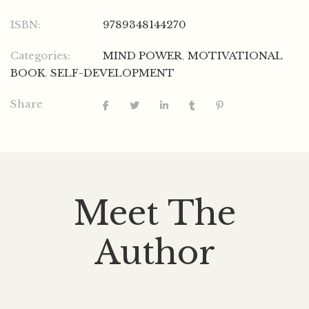
ISBN:
9789348144270
Categories:
MIND POWER
,
MOTIVATIONAL
BOOK
,
SELF-DEVELOPMENT
Share
Meet The
Author