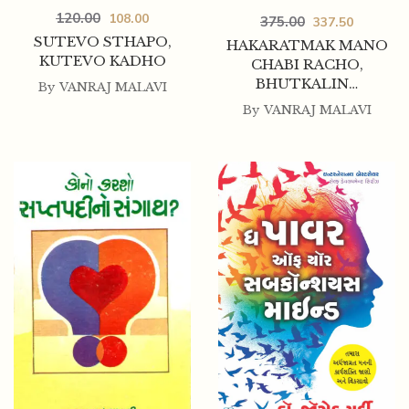
120.00
108.00
375.00
337.50
SUTEVO STHAPO,
HAKARATMAK MANO
KUTEVO KADHO
CHABI RACHO,
BHUTKALIN…
By
VANRAJ MALAVI
By
VANRAJ MALAVI