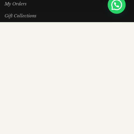
My Orders
Gift Collections
Purchase Cards
FAQs