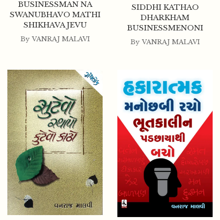
BUSINESSMAN NA
SIDDHI KATHAO
SWANUBHAVO MATHI
DHARKHAM
SHIKHAVA JEVU
BUSINESSMENONI
By
VANRAJ MALAVI
By
VANRAJ MALAVI