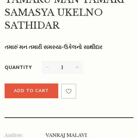
SAMASYA UKELNO
SATHIDAR
તમારું મન તમારી સમસ્યા-ઉકેલનો સાથીદાર
QUANTITY
ADD TO CART
Author:
VANRAJ MALAVI