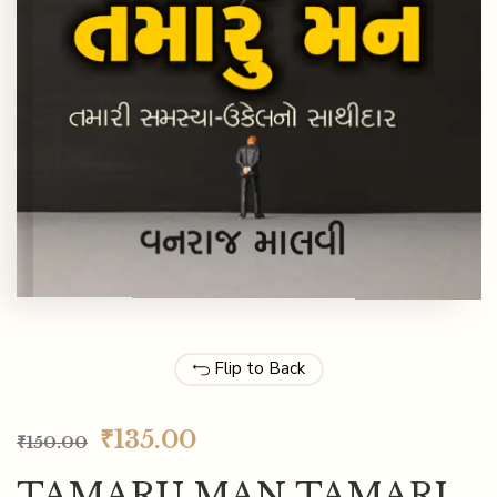
Flip to Back
₹
135.00
₹
150.00
TAMARU MAN TAMARI