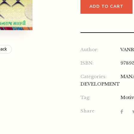
ADD TO CART
Back
Author:
VANR
ISBN:
9789
Categories:
MAN
DEVELOPMENT
Tag:
Motiv
Share