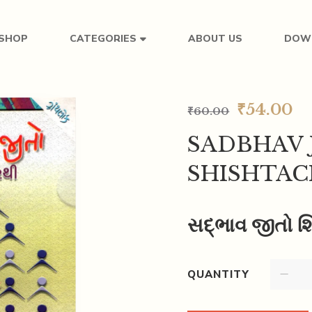
SHOP
ABOUT US
DOW
CATEGORIES
₹
54.00
₹
60.00
SADBHAV 
SHISHTAC
સદ્ભાવ જીતો શિ
QUANTITY