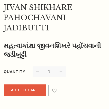
JIVAN SHIKHARE
PAHOCHAVANI
JADIBUTTI
મહત્વાકાંક્ષા જીવનશિખરે પહોંચવાની
જડીબુટ્ટી
QUANTITY
ADD TO CART