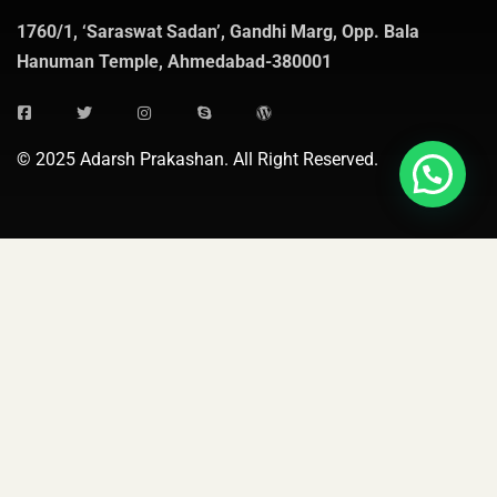
1760/1, ‘Saraswat Sadan’, Gandhi Marg, Opp. Bala
Hanuman Temple, Ahmedabad-380001
© 2025 Adarsh Prakashan. All Right Reserved.
Pages
Shipping and Delivery
Cancellation and Refund
Terms and Conditions
Privacy Policy