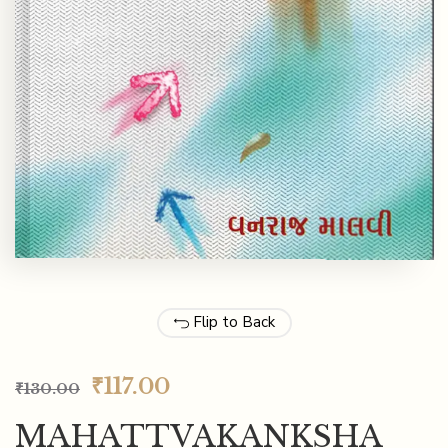
Flip to Back
₹
117.00
₹
130.00
MAHATTVAKANKSHA