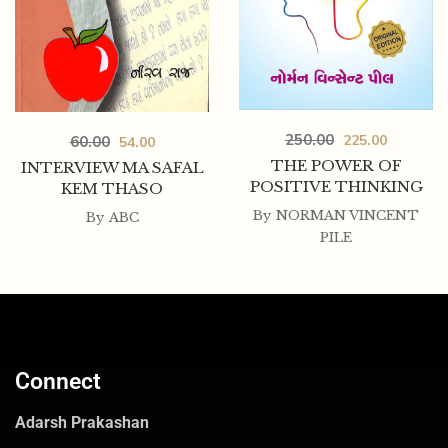
250.00
225.00
60.00
54.00
THE POWER OF
INTERVIEW MA SAFAL
POSITIVE THINKING
KEM THASO
By
NORMAN VINCENT
By
ABC
PILE
Connect
Adarsh Prakashan