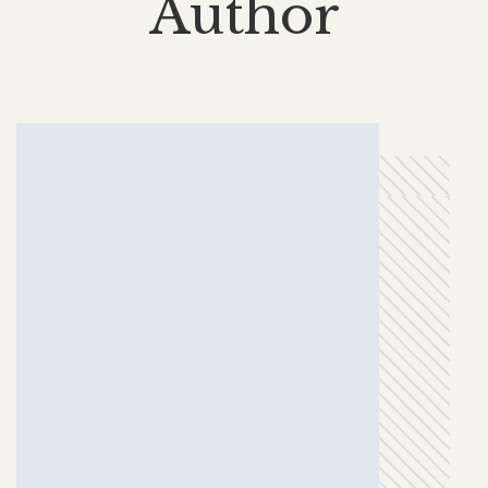
Author