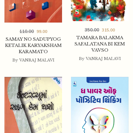
350.00
315.00
110.00
99.00
TAMARA BALAKMA
SAMAY NO SADUPYOG
SAFALATANA BI KEM
KETALIK KARYAKSHAM
VAVSO
KARAMATO
By
VANRAJ MALAVI
By
VANRAJ MALAVI