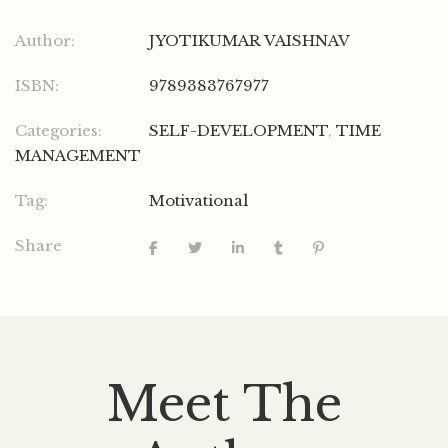
Author:
JYOTIKUMAR VAISHNAV
ISBN:
9789383767977
Categories:
SELF-DEVELOPMENT
,
TIME
MANAGEMENT
Tag:
Motivational
Share
Meet The