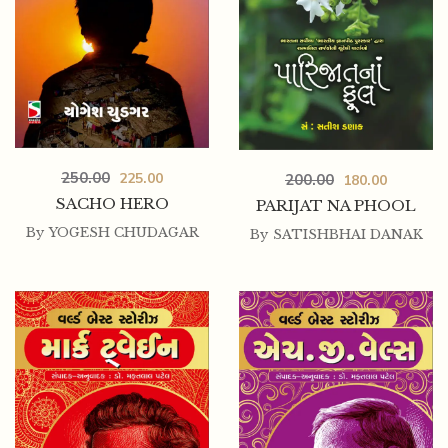
250.00
225.00
200.00
180.00
SACHO HERO
PARIJAT NA PHOOL
By
YOGESH CHUDAGAR
By
SATISHBHAI DANAK