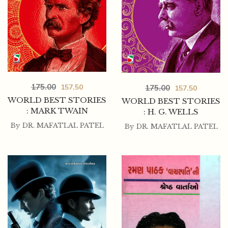
175.00
157.50
175.00
157.50
WORLD BEST STORIES
WORLD BEST STORIES
: MARK TWAIN
: H. G. WELLS
By
DR. MAFATLAL PATEL
By
DR. MAFATLAL PATEL