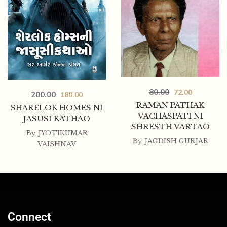
80.00
72.00
200.00
180.00
RAMAN PATHAK
SHARELOK HOMES NI
VACHASPATI NI
JASUSI KATHAO
SHRESTH VARTAO
By
JYOTIKUMAR
By
JAGDISH GURJAR
VAISHNAV
Connect