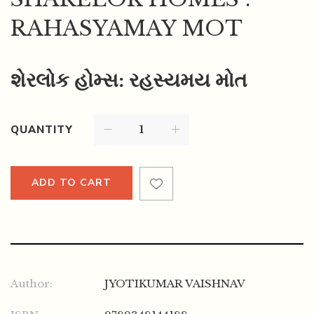
RAHASYAMAY MOT
શેરલોક હોમ્સ: રહસ્યમય મોત
QUANTITY
ADD TO CART
Author:
JYOTIKUMAR VAISHNAV