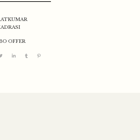
RATKUMAR
ADRASI
BO OFFER