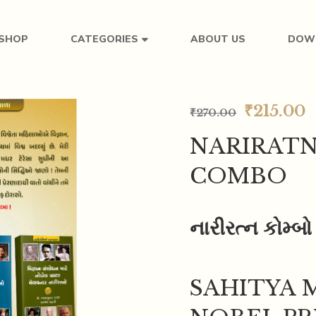
SHOP
ABOUT US
DOW
CATEGORIES
₹
215.00
₹
270.00
NARIRAT
COMBO
નારીરત્ન કોમ્બ
SAHITYA 