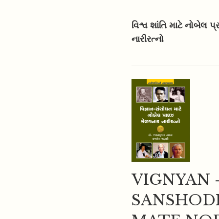
વિશ્વ શાંતિ માટે નોબેલ 
નારીરત્નો
VIGNYAN 
SANSHOD