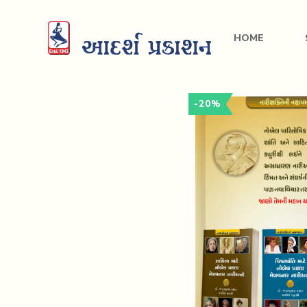
HOME
-20%