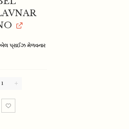
BEL
LAVNAR
NO
નોબેલ પ્રાઈઝ મેળવનાર