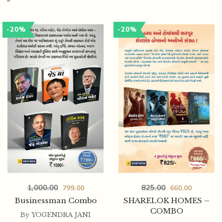
-20%
-20%
1,000.00
825.00
799.00
660.00
Businessman Combo
SHARELOK HOMES –
COMBO
By
YOGENDRA JANI