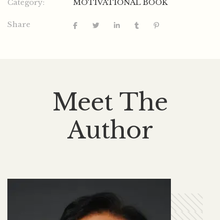
Category:
MOTIVATIONAL BOOK
Share
Meet The
Author