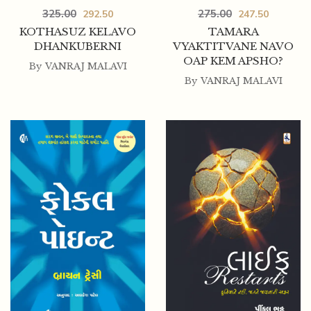
325.00
275.00
292.50
247.50
KOTHASUZ KELAVO
TAMARA
DHANKUBERNI
VYAKTITVANE NAVO
OAP KEM APSHO?
By
VANRAJ MALAVI
By
VANRAJ MALAVI