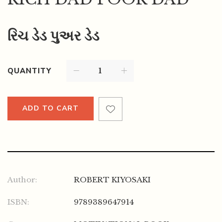
રિચ ડેડ પુઅર ડેડ
QUANTITY
ADD TO CART
Author:
ROBERT KIYOSAKI
ISBN:
9789389647914