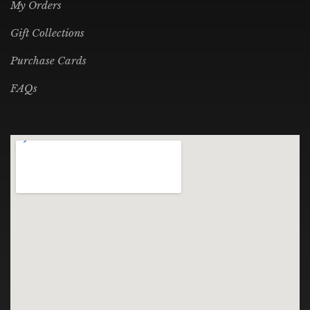
My Orders
Gift Collections
Purchase Cards
FAQs