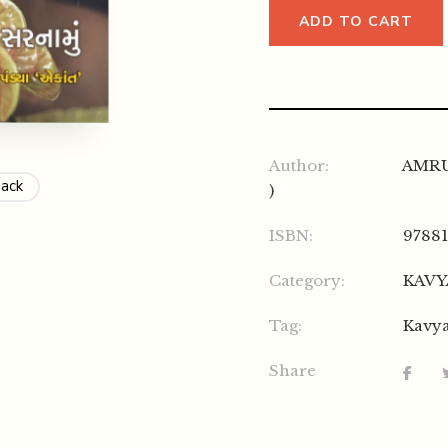
ADD TO CART
Author:
AMRU
Back
)
ISBN:
9788
Category:
KAV
Tag:
Kavy
Share