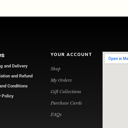
es
YOUR ACCOUNT
g and Delivery
Shop
lation and Refund
My Orders
and Conditions
Gift Collections
 Policy
Purchase Cards
FAQs