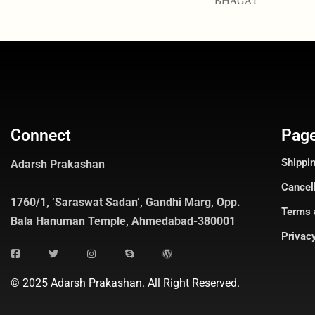
BHAGAT
Connect
Pag
Shippin
Adarsh Prakashan
Cancel
1760/1, ‘Saraswat Sadan’, Gandhi Marg, Opp.
Terms 
Bala Hanuman Temple, Ahmedabad-380001
Privacy
© 2025 Adarsh Prakashan. All Right Reserved.