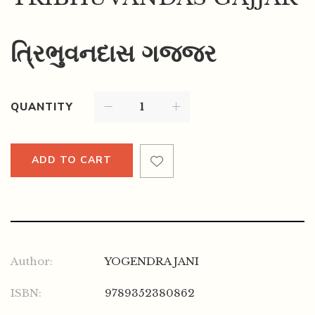
ત્રિભુવનદાસ ગજ્જર
QUANTITY
ADD TO CART
Author:
YOGENDRA JANI
ISBN:
9789352380862