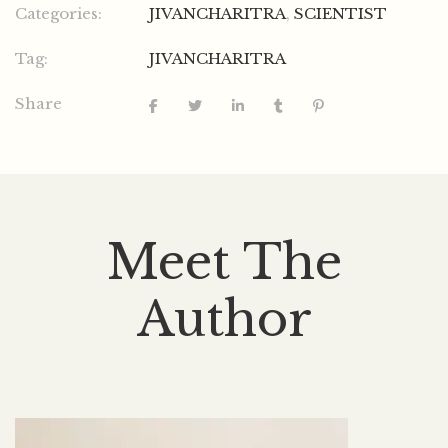
Categories:
JIVANCHARITRA
,
SCIENTIST
Tag:
JIVANCHARITRA
Share
Meet The
Author