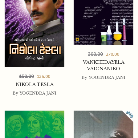
300.00
270.00
VANKHEDAYELA
VAIGNANIKO
150.00
135.00
By
YOGENDRA JANI
NIKOLA TESLA
By
YOGENDRA JANI