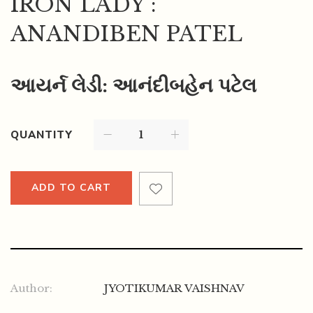
IRON LADY :
ANANDIBEN PATEL
આયર્ન લેડી: આનંદીબહેન પટેલ
QUANTITY
ADD TO CART
Author:
JYOTIKUMAR VAISHNAV