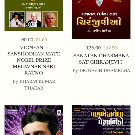
90.00
81.00
VIGNYAN –
125.00
112.50
SANSHODHAN MATE
SANATAN DHARMANA
NOBEL PRIZE
SAT CHIRANJIVIO
MELAVNAR NARI
By
DR. NAVIN DHAMECHA
RATNO
By
BHARATKUMAR
THAKAR