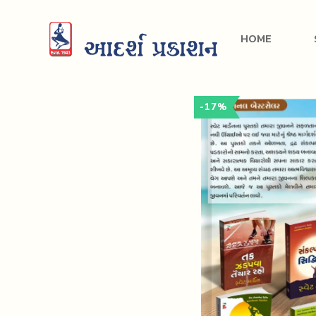
HOME
-17%