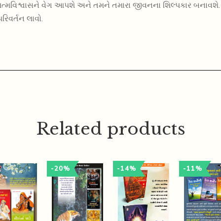
ત્મવિશ્વાસને વેગ આપશે અને તમને તમારા જીવનના શિલ્પકાર બનાવશે
રિવર્તન લાવો.
Related products
-20%
-14%
-11%