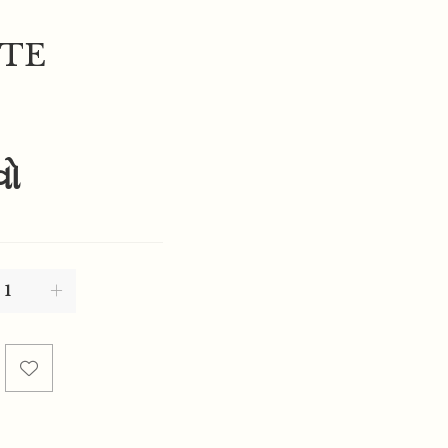
 TE
વો