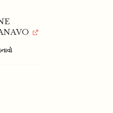
NE
BANAVO
નાવો