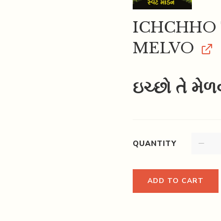
ICHCHHO
MELVO
ઇચ્છો તે મેળ
QUANTITY
ADD TO CART