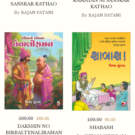
RAMAYAN NI SANSKAR
SANSKAR KATHAO
KATHAO
By
RAJAN PATANI
By
RAJAN PATANI
200.00
180.00
100.00
90.00
DAKSHIN NO
SHABASH
BIRBALTENALIRAMAN