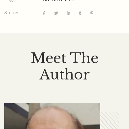
Share
Meet The
Author