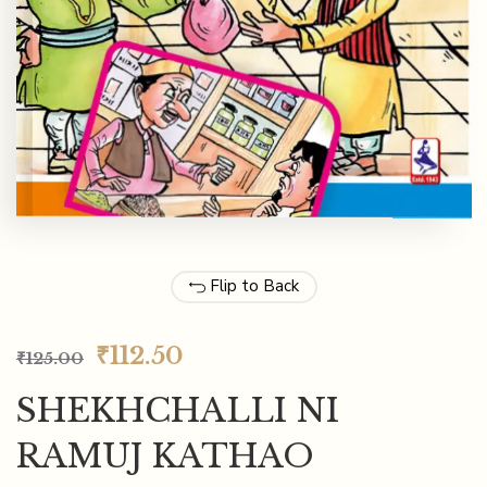
Flip to Back
₹
112.50
₹
125.00
SHEKHCHALLI NI
RAMUJ KATHAO