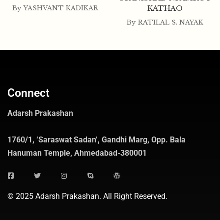
KATHAO
By
YASHVANT KADIKAR
By
RATILAL S. NAYAK
Connect
Adarsh Prakashan
1760/1, ‘Saraswat Sadan’, Gandhi Marg, Opp. Bala
Hanuman Temple, Ahmedabad-380001
© 2025 Adarsh Prakashan. All Right Reserved.