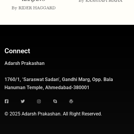
By
KASHYAPI MAHA
By
RIDER HAGGARD
Connect
Adarsh Prakashan
1760/1, ‘Saraswat Sadan’, Gandhi Marg, Opp. Bala
Hanuman Temple, Ahmedabad-380001
© 2025 Adarsh Prakashan. All Right Reserved.