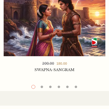
200.00
180.00
SWAPNA-SANGRAM