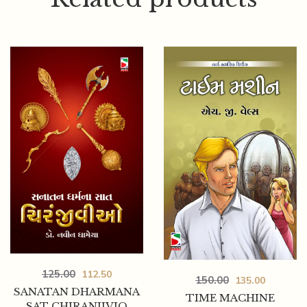
125.00
112.50
150.00
135.00
SANATAN DHARMANA
TIME MACHINE
SAT CHIRANJIVIO