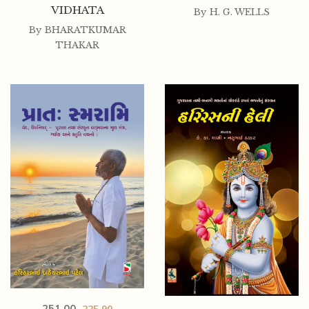
VIDHATA
By
H. G. WELLS
By
BHARATKUMAR
THAKAR
251.00