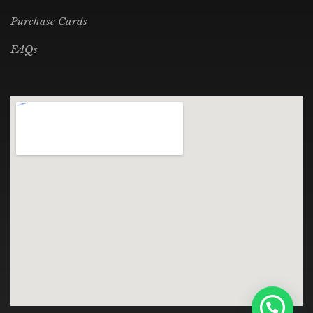
Purchase Cards
FAQs