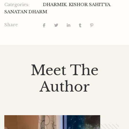
Categories:
DHARMIK
,
KISHOR SAHITYA
,
SANATAN DHARM
Share
Meet The
Author