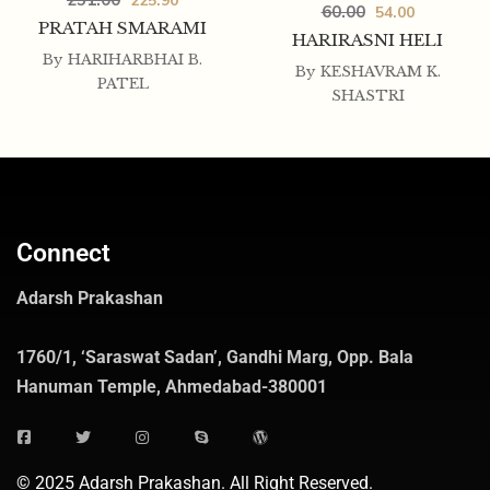
225.90
60.00
54.00
PRATAH SMARAMI
HARIRASNI HELI
By
HARIHARBHAI B.
By
KESHAVRAM K.
PATEL
SHASTRI
Connect
Adarsh Prakashan
1760/1, ‘Saraswat Sadan’, Gandhi Marg, Opp. Bala
Hanuman Temple, Ahmedabad-380001
© 2025 Adarsh Prakashan. All Right Reserved.