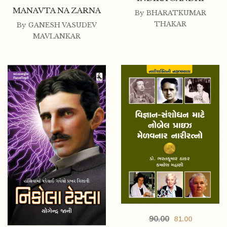
MANAVTA NA ZARNA
By
BHARATKUMAR
THAKAR
By
GANESH VASUDEV
MAVLANKAR
90.00
81.00