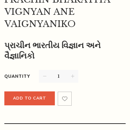
VIGNYAN ANE
VAIGNYANIKO
પ્રાચીન ભારતીય વિજ્ઞાન અને
વૈજ્ઞાનિકો
QUANTITY
ADD TO CART