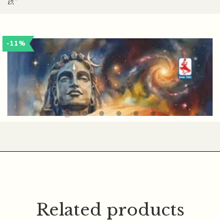
છે."
-11%
Related products