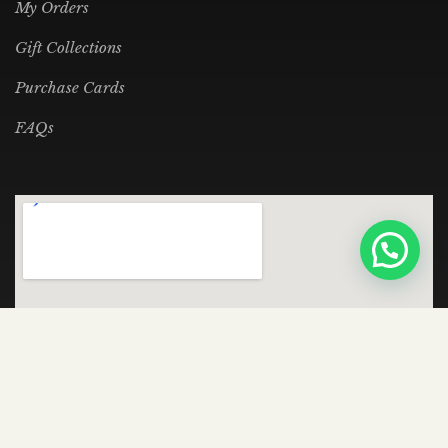
My Orders
Gift Collections
Purchase Cards
FAQs