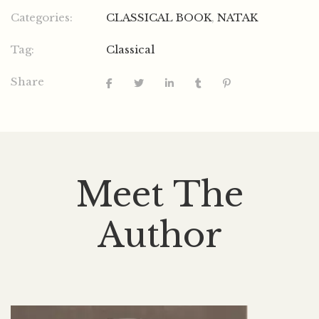
Categories:
CLASSICAL BOOK
,
NATAK
Tag:
Classical
Share
Meet The
Author