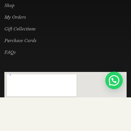
Shop
My Orders
Gift Collections
Purchase Cards
FAQs