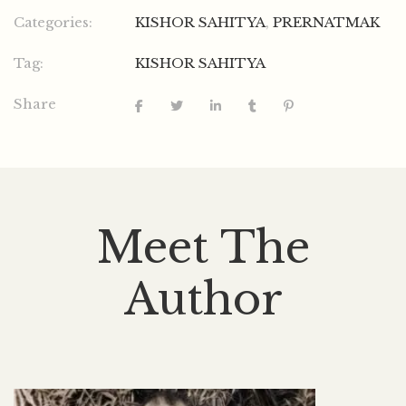
Categories:
KISHOR SAHITYA
,
PRERNATMAK
Tag:
KISHOR SAHITYA
Share
Meet The
Author