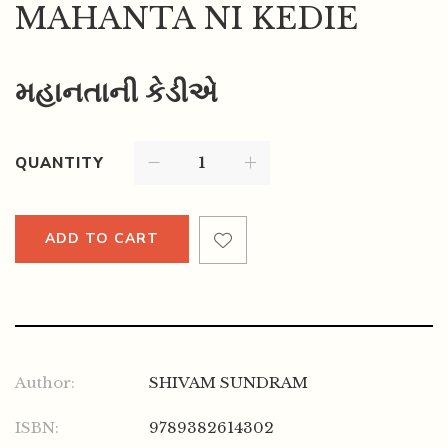
MAHANTA NI KEDIE
મહાનતાની કેડીએ
QUANTITY
ADD TO CART
Author:
SHIVAM SUNDRAM
ISBN:
9789382614302