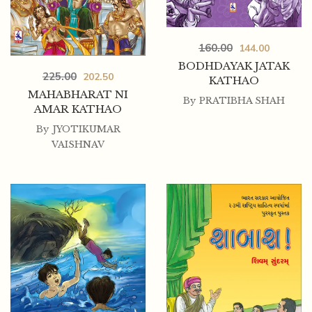
160.00
144.00
BODHDAYAK JATAK
225.00
202.50
KATHAO
MAHABHARAT NI
By
PRATIBHA SHAH
AMAR KATHAO
By
JYOTIKUMAR
VAISHNAV