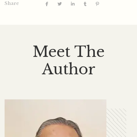
Share
Meet The
Author