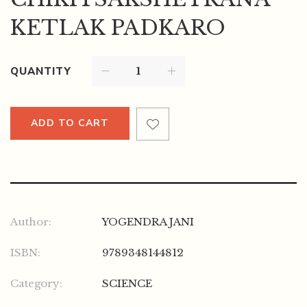
KETLAK PADKARO
QUANTITY
ADD TO CART
Author:
YOGENDRA JANI
ISBN:
9789348144812
Category:
SCIENCE