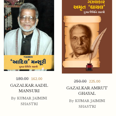
180.00
162.00
250.00
225.00
GAZALKAR AADIL
GAZALKAR AMRUT
MANSURI
GHAYAL
By
KUMAR JAIMINI
By
KUMAR JAIMINI
SHASTRI
SHASTRI