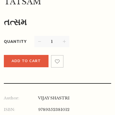
TATSAM
તત્સમ
QUANTITY
ADD TO CART
Author:
VIJAY SHASTRI
ISBN:
9789352381012