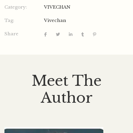
Category:
VIVECHAN
Tag:
Vivechan
Share
Meet The
Author