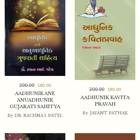
200.00
180.00
200.00
180.00
AADHUNIK ANE
AADHUNIK KAVITA
ANUADHUNIK
PRAVAH
GUJARATI SAHITYA
By
JAYANT PATHAK
By
DR. RACHNA I. PATEL