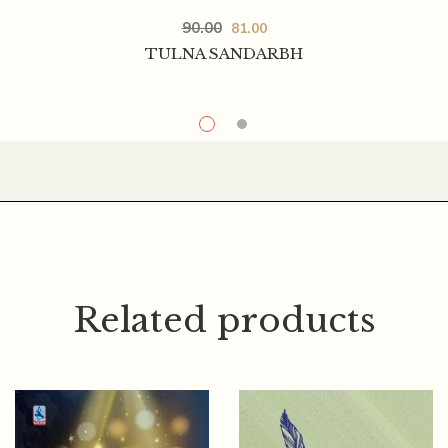
90.00
81.00
TULNA SANDARBH
Related products