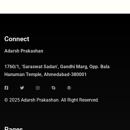
Connect
Adarsh Prakashan
1760/1, ‘Saraswat Sadan’, Gandhi Marg, Opp. Bala
Hanuman Temple, Ahmedabad-380001
© 2025 Adarsh Prakashan. All Right Reserved.
Pages