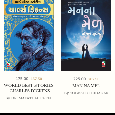
175.00
157.50
225.00
202.50
WORLD BEST STORIES
MAN NA MEL
: CHARLES DICKENS
By
YOGESH CHUDAGAR
By
DR. MAFATLAL PATEL