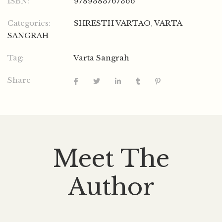
ISBN:
9789383767366
Categories:
SHRESTH VARTAO
,
VARTA
SANGRAH
Tag:
Varta Sangrah
Share
Meet The
Author