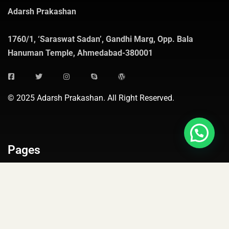
Adarsh Prakashan
1760/1, ‘Saraswat Sadan’, Gandhi Marg, Opp. Bala
Hanuman Temple, Ahmedabad-380001
© 2025 Adarsh Prakashan. All Right Reserved.
Pages
Shipping and Delivery
Cancellation and Refund
Terms and Conditions
Privacy Policy