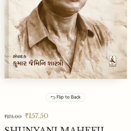
Flip to Back
₹
157.50
₹
175.00
SHUNYANI MAHEFIL