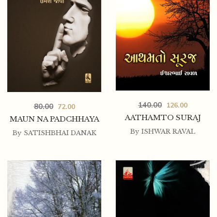
140.00
126.00
80.00
72.00
AATHAMTO SURAJ
MAUN NA PADCHHAYA
By
ISHWAR RAVAL
By
SATISHBHAI DANAK