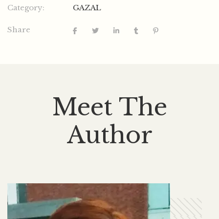
Category:
GAZAL
Share
Meet The
Author