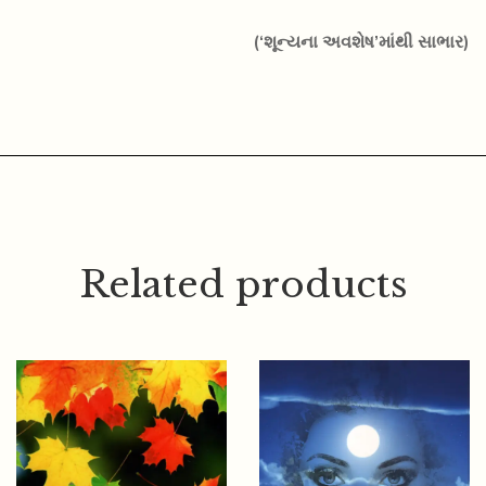
(‘શૂન્યના અવશેષ’માંથી સાભાર)
Related products