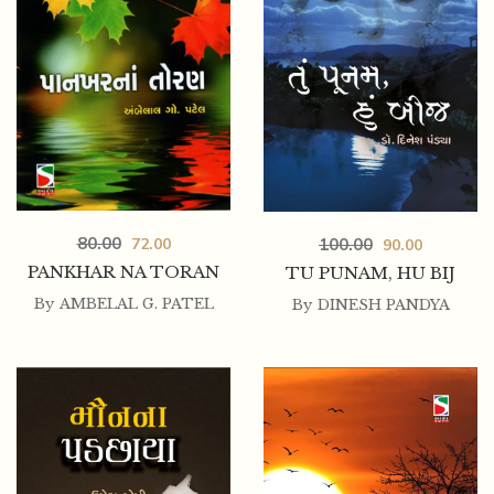
80.00
100.00
72.00
90.00
PANKHAR NA TORAN
TU PUNAM, HU BIJ
By
AMBELAL G. PATEL
By
DINESH PANDYA